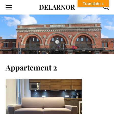
Translate »
DELARNOR
Appartement 2